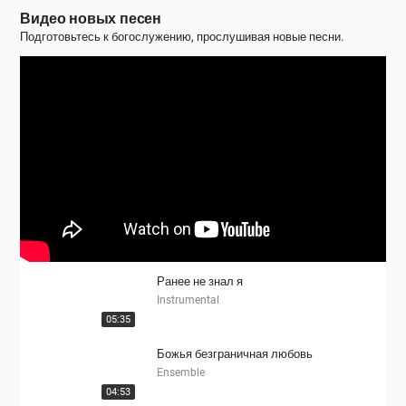
Видео новых песен
Подготовьтесь к богослужению, прослушивая новые песни.
Ранее не знал я
Instrumental
05:35
Божья безграничная любовь
Ensemble
04:53