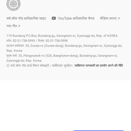
चर्च ऑफ गॉड आधिकारिक साइट
YouTube आधिकारिक चैनल
मीडिया कास्ट
नया गीत
119 Bundang P.O.Box, Bundang-gu, Seongnam-si, Gyeonggi-do, Rep. of KOREA
फोन: 82-31-738-5999 / फैक्स: 82-31-738-5998
प्रधान कार्यलाय: 50, Sunae-ro (Sunae-dong), Bundang-gu, Seongnam-si, Gyeonggi-do,
Rep. Korea
मुख्य चर्च: 35, Pangyoyeok-ro (526, Baeghyeon-dong), Bundang-gu, Seongnam-si,
Gyeonggi-do, Rep. Korea
ⓒ चर्च ऑफ गॉड वर्ल्ड मिशन सोसाइटी। सर्वाधिकार सुरक्षित।
व्यक्तिगत जानकारी का उपयोग करने की नीति