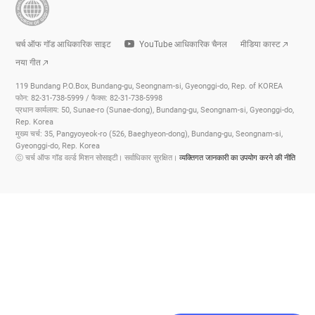
चर्च ऑफ गॉड आधिकारिक साइट
YouTube आधिकारिक चैनल
मीडिया कास्ट
नया गीत
119 Bundang P.O.Box, Bundang-gu, Seongnam-si, Gyeonggi-do, Rep. of KOREA
फोन: 82-31-738-5999 / फैक्स: 82-31-738-5998
प्रधान कार्यलाय: 50, Sunae-ro (Sunae-dong), Bundang-gu, Seongnam-si, Gyeonggi-do,
Rep. Korea
मुख्य चर्च: 35, Pangyoyeok-ro (526, Baeghyeon-dong), Bundang-gu, Seongnam-si,
Gyeonggi-do, Rep. Korea
ⓒ चर्च ऑफ गॉड वर्ल्ड मिशन सोसाइटी। सर्वाधिकार सुरक्षित।
व्यक्तिगत जानकारी का उपयोग करने की नीति